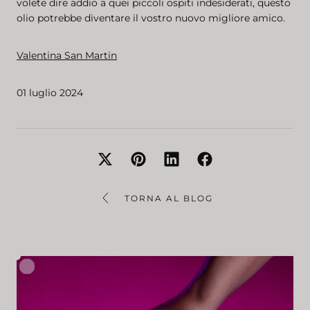
volete dire addio a quei piccoli ospiti indesiderati, questo
olio potrebbe diventare il vostro nuovo migliore amico.
Valentina San Martin
01 luglio 2024
TORNA AL BLOG