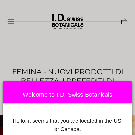
Vai al
contenuto
Cestin
FEMINA - NUOVI PRODOTTI DI
BELLEZZA: I PREFERITI DI
LUGLIO 2024
Welcome to I.D. Swiss Botanicals
Pubblicato da Babylon Sciences
il 02 luglio 2024
Hello, it seems that you are located in the US 
or Canada.