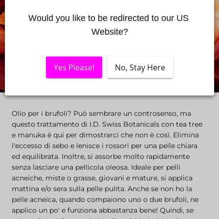
Would you like to be redirected to our US 
Website?
Yes Please!
No, Stay Here
Olio per i brufoli? Può sembrare un controsenso, ma
questo trattamento di I.D. Swiss Botanicals con tea tree
e manuka è qui per dimostrarci che non è così. Elimina
l'eccesso di sebo e lenisce i rossori per una pelle chiara
ed equilibrata. Inoltre, si assorbe molto rapidamente
senza lasciare una pellicola oleosa. Ideale per pelli
acneiche, miste o grasse, giovani e mature, si applica
mattina e/o sera sulla pelle pulita. Anche se non ho la
pelle acneica, quando compaiono uno o due brufoli, ne
applico un po' e funziona abbastanza bene! Quindi, se